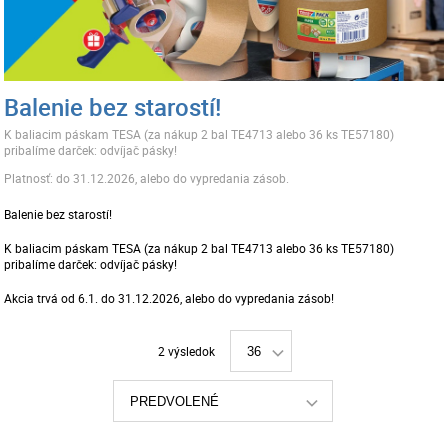
Balenie bez starostí!
K baliacim páskam TESA (za nákup 2 bal TE4713 alebo 36 ks TE57180)
pribalíme darček: odvíjač pásky!
Platnosť: do 31.12.2026, alebo do vypredania zásob.
Balenie bez starostí!
K baliacim páskam TESA (za nákup 2 bal TE4713 alebo 36 ks TE57180)
pribalíme darček: odvíjač pásky!
Akcia trvá od 6.1. do 31.12.2026, alebo do vypredania zásob!
2 výsledok
36
PREDVOLENÉ