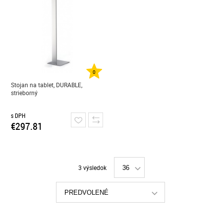
0
Stojan na tablet, DURABLE,
strieborný
s DPH
€297.81
3 výsledok
36
PREDVOLENÉ