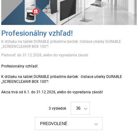
Profesionálny vzhľad!
K držiaku na tablet DURABLE pribalíme darček: čistiace utierky DURABLE
„SCREENCLEAN® BOX 100“!
Platnosť: do 31.12.2026, alebo do vypredania zásob.
Profesionálny vzhľad!
K držiaku na tablet DURABLE pribalíme darček: čistiace utierky DURABLE
„SCREENCLEAN® BOX 100“!
Akcia trvá od 6.1. do 31.12.2026, alebo do vypredania zásob!
3 výsledok
36
PREDVOLENÉ