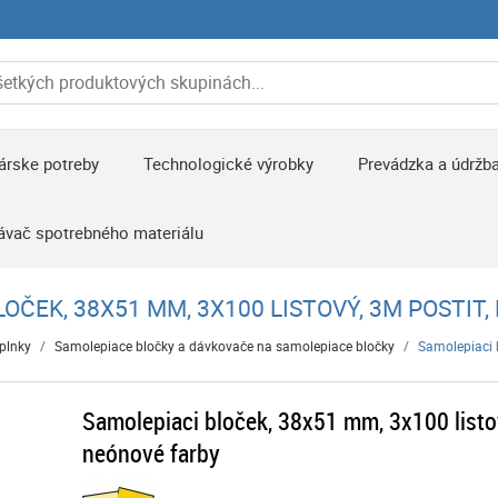
árske potreby
Technologické výrobky
Prevádzka a údržb
ávač spotrebného materiálu
OČEK, 38X51 MM, 3X100 LISTOVÝ, 3M POSTIT
plnky
/
Samolepiace bločky a dávkovače na samolepiace bločky
/
Samolepiaci 
Samolepiaci bloček, 38x51 mm, 3x100 listo
neónové farby