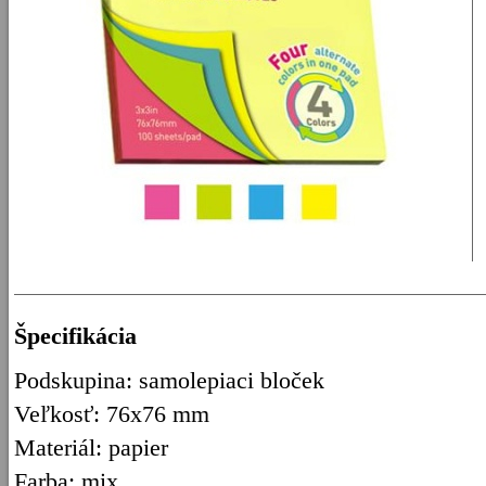
Špecifikácia
Podskupina: samolepiaci bloček
Veľkosť: 76x76 mm
Materiál: papier
Farba: mix