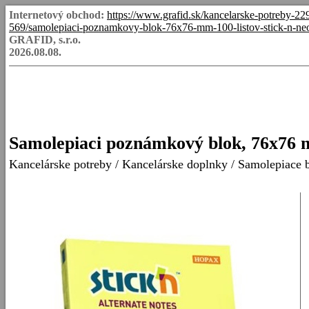
Internetový obchod:
https://www.grafid.sk/kancelarske-potreby-2
569/samolepiaci-poznamkovy-blok-76x76-mm-100-listov-stick-n-ne
GRAFID, s.r.o.
2026.08.08.
Samolepiaci poznámkový blok, 76x76 m
Kancelárske potreby
/
Kancelárske doplnky
/
Samolepiace b