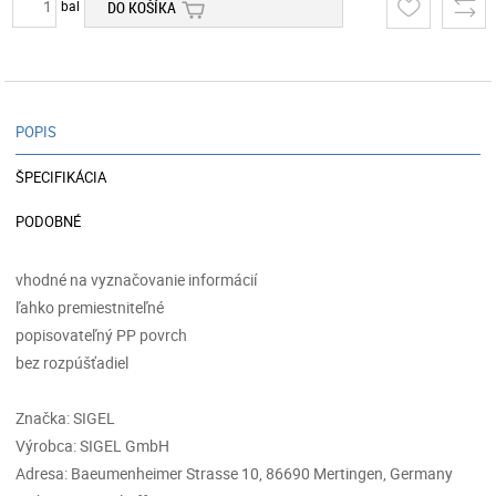
bal
DO KOŠÍKA
POPIS
ŠPECIFIKÁCIA
PODOBNÉ
vhodné na vyznačovanie informácií
ľahko premiestniteľné
popisovateľný PP povrch
bez rozpúšťadiel
Značka: SIGEL
Výrobca: SIGEL GmbH
Adresa: Baeumenheimer Strasse 10, 86690 Mertingen, Germany