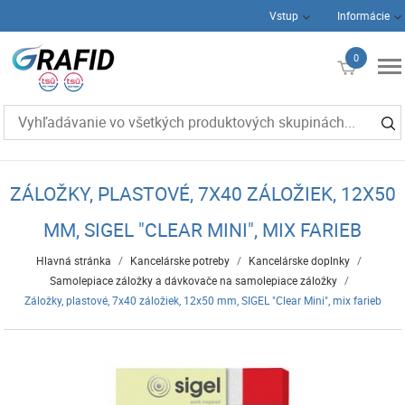
Vstup
Informácie
0
€0
ZÁLOŽKY, PLASTOVÉ, 7X40 ZÁLOŽIEK, 12X50
MM, SIGEL "CLEAR MINI", MIX FARIEB
Hlavná stránka
/
Kancelárske potreby
/
Kancelárske doplnky
/
Samolepiace záložky a dávkovače na samolepiace záložky
/
Záložky, plastové, 7x40 záložiek, 12x50 mm, SIGEL "Clear Mini", mix farieb