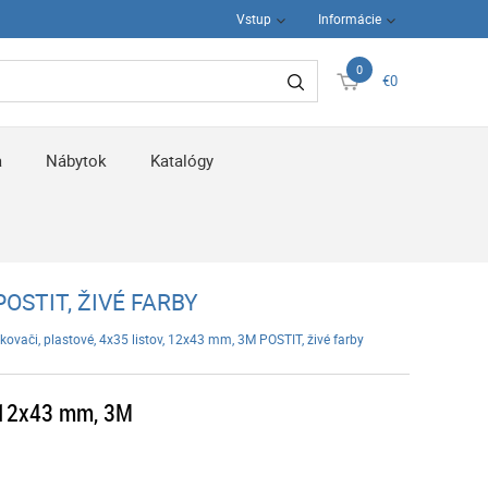
Vstup
Informácie
0
€0
a
Nábytok
Katalógy
OSTIT, ŽIVÉ FARBY
kovači, plastové, 4x35 listov, 12x43 mm, 3M POSTIT, živé farby
, 12x43 mm, 3M