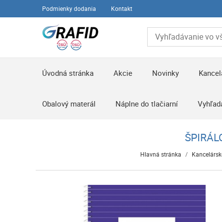
Podmienky dodania
Kontakt
Úvodná stránka
Akcie
Novinky
Kancel
Obalový materál
Náplne do tlačiarní
Vyhľad
ŠPIRÁLO
Hlavná stránka
/
Kancelársk