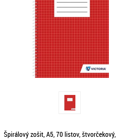
Špirálový zošit, A5, 70 listov, štvorčekový,