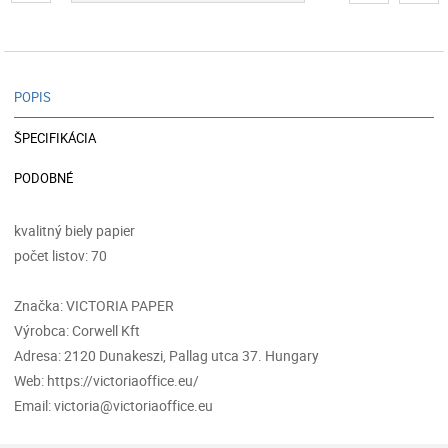
POPIS
ŠPECIFIKÁCIA
PODOBNÉ
kvalitný biely papier
počet listov: 70
Značka: VICTORIA PAPER
Výrobca: Corwell Kft
Adresa: 2120 Dunakeszi, Pallag utca 37. Hungary
Web: https://victoriaoffice.eu/
Email: victoria@victoriaoffice.eu