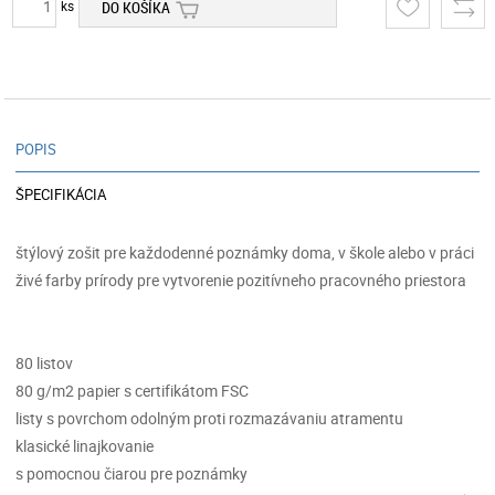
ks
DO KOŠÍKA
POPIS
ŠPECIFIKÁCIA
štýlový zošit pre každodenné poznámky doma, v škole alebo v práci
živé farby prírody pre vytvorenie pozitívneho pracovného priestora
80 listov
80 g/m2 papier s certifikátom FSC
listy s povrchom odolným proti rozmazávaniu atramentu
klasické linajkovanie
s pomocnou čiarou pre poznámky