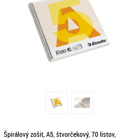
Špirálový zošit, A5, štvorčekový, 70 listov,