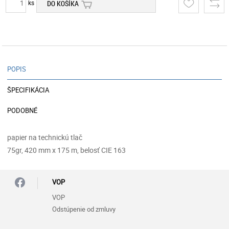
ks
DO KOŠÍKA
POPIS
ŠPECIFIKÁCIA
PODOBNÉ
papier na technickú tlač
75gr, 420 mm x 175 m, belosť CIE 163
VOP
VOP
Odstúpenie od zmluvy