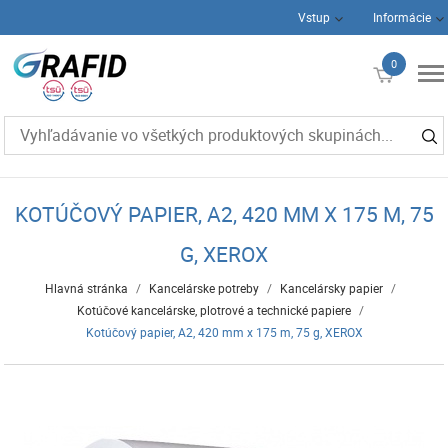
Vstup
Informácie
0
€0
KOTÚČOVÝ PAPIER, A2, 420 MM X 175 M, 75
G, XEROX
Hlavná stránka
/
Kancelárske potreby
/
Kancelársky papier
/
Kotúčové kancelárske, plotrové a technické papiere
/
Kotúčový papier, A2, 420 mm x 175 m, 75 g, XEROX