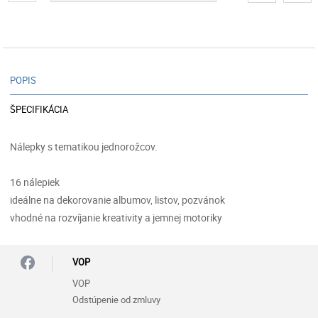
POPIS
ŠPECIFIKÁCIA
Nálepky s tematikou jednorožcov.
16 nálepiek
ideálne na dekorovanie albumov, listov, pozvánok
vhodné na rozvíjanie kreativity a jemnej motoriky
VOP
VOP
Odstúpenie od zmluvy