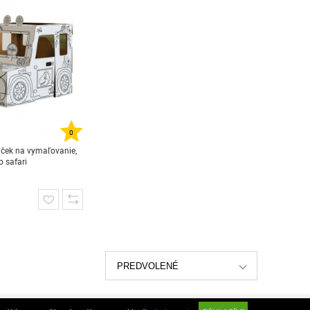
0
ček na vymaľovanie,
 safari
PREDVOLENÉ