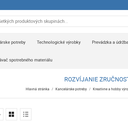
árske potreby
Technologické výrobky
Prevádzka a údržb
ávač spotrebného materiálu
ROZVÍJANIE ZRUČNOS
Hlavná stránka
/
Kancelárske potreby
/
Kreatívne a hobby výr