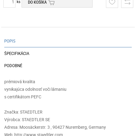
ks
DO KOŠÍKA
POPIS
ŠPECIFIKÁCIA
PODOBNÉ
prémiová kvalita
vynikajúca odolnosť voči lámaniu
s certifikátom PEFC
Značka: STAEDTLER
Výrobca: STAEDTLER SE
Adresa: Moosäckerstr. 3 , 90427 Nuremberg, Germany
Web: http://www.staedtler.com