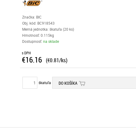
Značka: BIC
Obj. kód:
BC918543
Merná jednotka: škatuľa (20 ks)
Hmotnosť: 0.115kg
Dostupnosť:
na sklade
s DPH
€16.16
(€0.81/ks)
škatuľa
DO KOŠÍKA