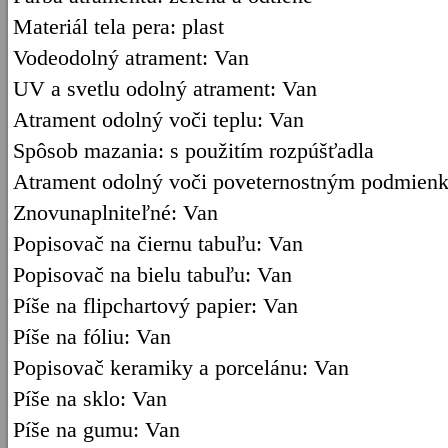
Materiál tela pera: plast
Vodeodolný atrament: Van
UV a svetlu odolný atrament: Van
Atrament odolný voči teplu: Van
Spôsob mazania: s použitím rozpúšťadla
Atrament odolný voči poveternostným podmien
Znovunaplniteľné: Van
Popisovač na čiernu tabuľu: Van
Popisovač na bielu tabuľu: Van
Píše na flipchartový papier: Van
Píše na fóliu: Van
Popisovač keramiky a porcelánu: Van
Píše na sklo: Van
Píše na gumu: Van