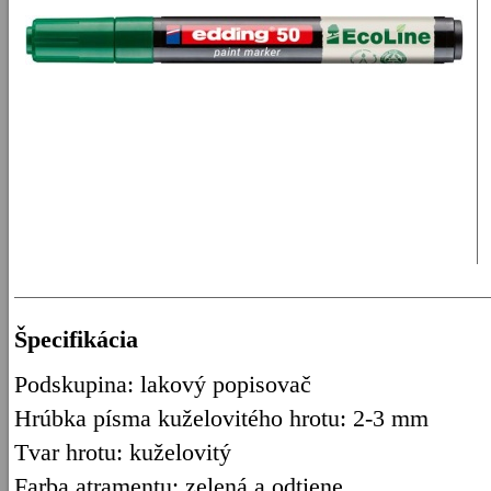
Špecifikácia
Podskupina: lakový popisovač
Hrúbka písma kuželovitého hrotu: 2-3 mm
Tvar hrotu: kuželovitý
Farba atramentu: zelená a odtiene