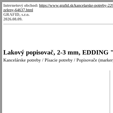
Internetový obchod:
https://www.grafid.sk/kancelarske-potreby-2
zeleny-64637.html
GRAFID, s.r.o.
2026.08.09.
Lakový popisovač, 2-3 mm, EDDING "
Kancelárske potreby
/
Písacie potreby
/
Popisovače (marker