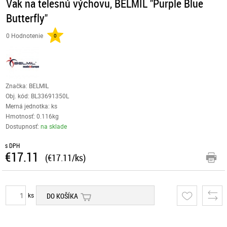
Vak na telesnú výchovu, BELMIL "Purple Blue
Butterfly"
0 Hodnotenie
0
Značka: BELMIL
Obj. kód:
BL33691350L
Merná jednotka: ks
Hmotnosť: 0.116kg
Dostupnosť:
na sklade
s DPH
€17.11
(€17.11/ks)
ks
DO KOŠÍKA