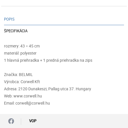
POPIS
ŠPECIFIKÁCIA
rozmery: 43 × 45 cm
materiál: polyester
1 hlavná priehradka + 1 predná priehradka na zips
Značka: BELMIL
Výrobca: Corwell Kft
Adresa: 2120 Dunakeszi, Pallag utca 37. Hungary
Web: www.corwell.hu
Email: corwell@corwell.hu
VOP