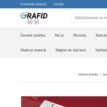
Podmienky dodania
Kontakt
Úvodná stránka
Akcie
Novinky
Kancel
Obalový materál
Náplne do tlačiarní
Vyhľad
Hlavná stránka
/
Ka