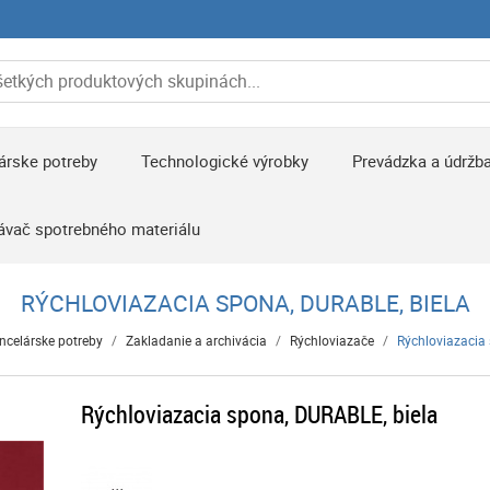
árske potreby
Technologické výrobky
Prevádzka a údržb
ávač spotrebného materiálu
RÝCHLOVIAZACIA SPONA, DURABLE, BIELA
ncelárske potreby
/
Zakladanie a archivácia
/
Rýchloviazače
/
Rýchloviazacia
Rýchloviazacia spona, DURABLE, biela