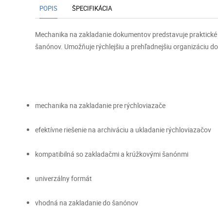
POPIS
ŠPECIFIKÁCIA
Mechanika na zakladanie dokumentov predstavuje praktické 
šanónov. Umožňuje rýchlejšiu a prehľadnejšiu organizáciu dok
mechanika na zakladanie pre rýchloviazače
efektívne riešenie na archiváciu a ukladanie rýchloviazačov
kompatibilná so zakladačmi a krúžkovými šanónmi
univerzálny formát
vhodná na zakladanie do šanónov