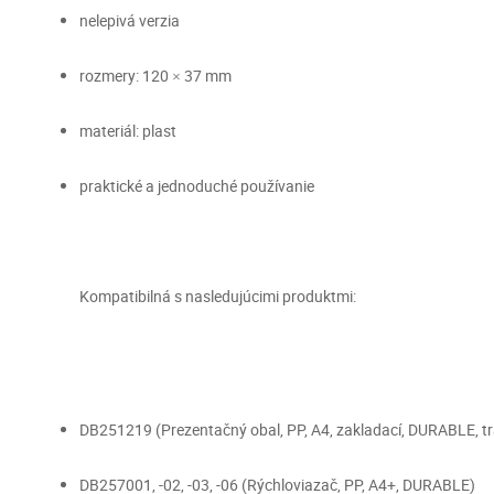
nelepivá verzia
rozmery: 120 × 37 mm
materiál: plast
praktické a jednoduché používanie
Kompatibilná s nasledujúcimi produktmi:
DB251219 (Prezentačný obal, PP, A4, zakladací, DURABLE, t
DB257001, -02, -03, -06 (Rýchloviazač, PP, A4+, DURABLE)