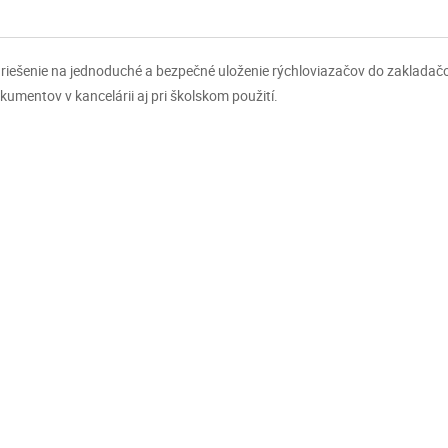
riešenie na jednoduché a bezpečné uloženie rýchloviazačov do zakladač
umentov v kancelárii aj pri školskom použití.