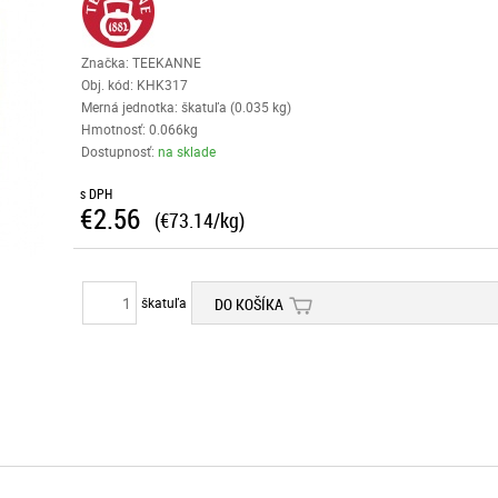
Značka: TEEKANNE
Obj. kód:
KHK317
Merná jednotka: škatuľa (0.035 kg)
Hmotnosť: 0.066kg
Dostupnosť:
na sklade
s DPH
€2.56
(€73.14/kg)
škatuľa
DO KOŠÍKA