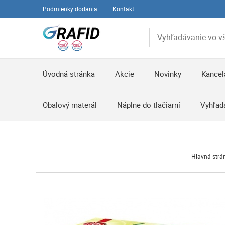
Podmienky dodania
Kontakt
Úvodná stránka
Akcie
Novinky
Kancel
Obalový materál
Náplne do tlačiarní
Vyhľad
Hlavná strá