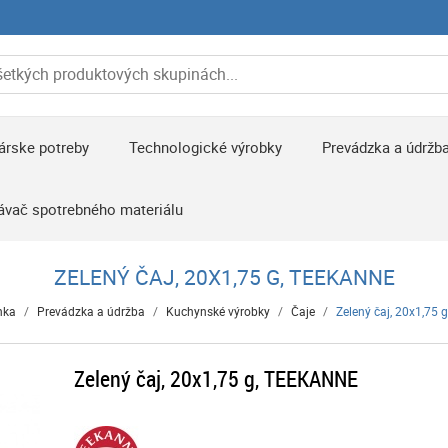
árske potreby
Technologické výrobky
Prevádzka a údržb
ávač spotrebného materiálu
ZELENÝ ČAJ, 20X1,75 G, TEEKANNE
nka
/
Prevádzka a údržba
/
Kuchynské výrobky
/
Čaje
/
Zelený čaj, 20x1,75
Zelený čaj, 20x1,75 g, TEEKANNE