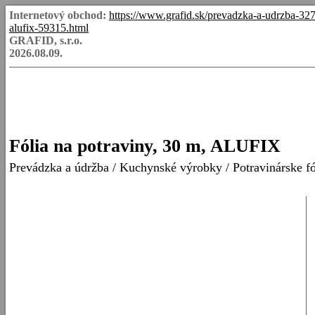
Internetový obchod:
https://www.grafid.sk/prevadzka-a-udrzba-327
alufix-59315.html
GRAFID, s.r.o.
2026.08.09.
Fólia na potraviny, 30 m, ALUFIX
Prevádzka a údržba
/
Kuchynské výrobky
/
Potravinárske fó