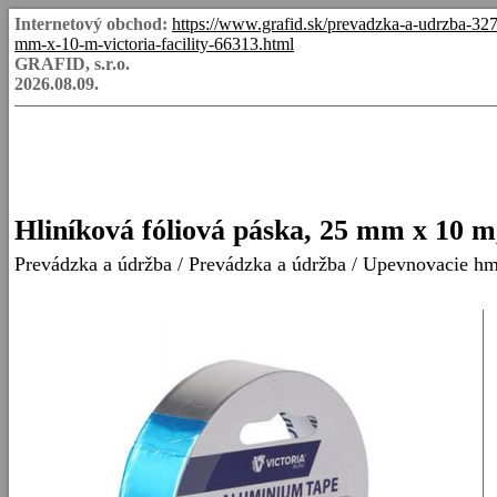
Internetový obchod:
https://www.grafid.sk/prevadzka-a-udrzba-32
mm-x-10-m-victoria-facility-66313.html
GRAFID, s.r.o.
2026.08.09.
Hliníková fóliová páska, 25 mm x 1
Prevádzka a údržba
/
Prevádzka a údržba
/
Upevnovacie hm