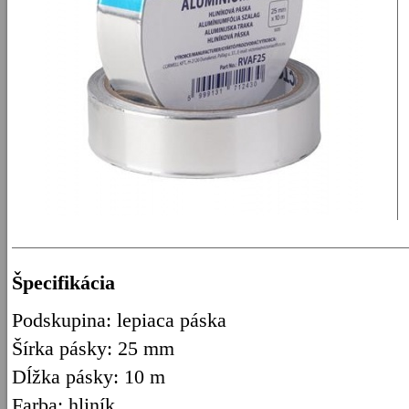
Špecifikácia
Podskupina: lepiaca páska
Šírka pásky: 25 mm
Dĺžka pásky: 10 m
Farba: hliník