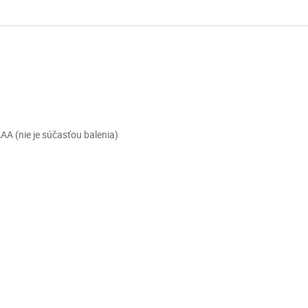
AA (nie je súčasťou balenia)