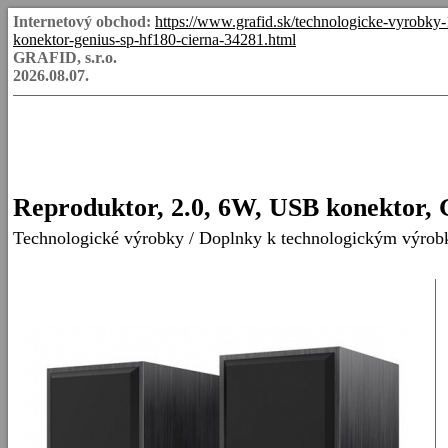
Internetový obchod:
https://www.grafid.sk/technologicke-vyrobk
konektor-genius-sp-hf180-cierna-34281.html
GRAFID, s.r.o.
2026.08.07.
Reproduktor, 2.0, 6W, USB konektor,
Technologické výrobky
/
Doplnky k technologickým výro