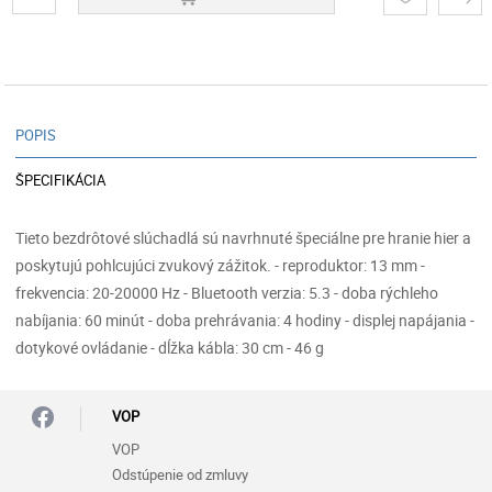
POPIS
ŠPECIFIKÁCIA
Tieto bezdrôtové slúchadlá sú navrhnuté špeciálne pre hranie hier a
poskytujú pohlcujúci zvukový zážitok. - reproduktor: 13 mm -
frekvencia: 20-20000 Hz - Bluetooth verzia: 5.3 - doba rýchleho
nabíjania: 60 minút - doba prehrávania: 4 hodiny - displej napájania -
dotykové ovládanie - dĺžka kábla: 30 cm - 46 g
VOP
VOP
Odstúpenie od zmluvy