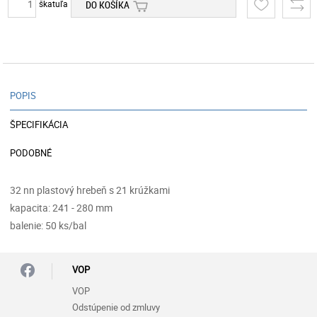
škatuľa
DO KOŠÍKA
POPIS
ŠPECIFIKÁCIA
PODOBNÉ
32 nn plastový hrebeň s 21 krúžkami
kapacita: 241 - 280 mm
balenie: 50 ks/bal
VOP
VOP
Odstúpenie od zmluvy