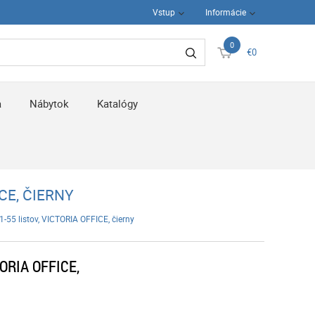
Vstup
Informácie
0
€0
a
Nábytok
Katalógy
CE, ČIERNY
1-55 listov, VICTORIA OFFICE, čierny
TORIA OFFICE,