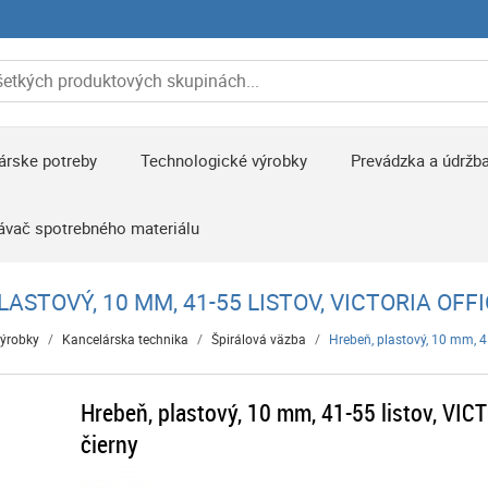
árske potreby
Technologické výrobky
Prevádzka a údržb
ávač spotrebného materiálu
LASTOVÝ, 10 MM, 41-55 LISTOV, VICTORIA OFFI
výrobky
/
Kancelárska technika
/
Špirálová väzba
/
Hrebeň, plastový, 10 mm, 4
Hrebeň, plastový, 10 mm, 41-55 listov, VIC
čierny