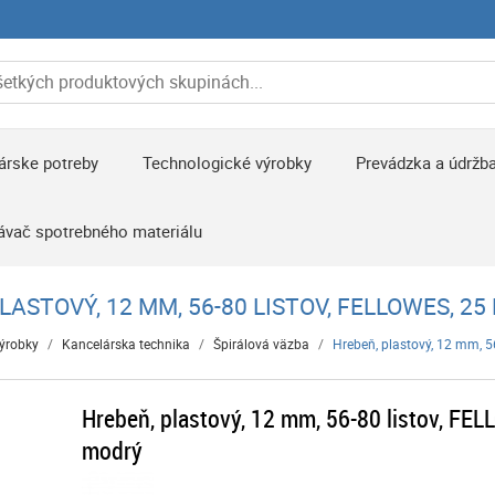
árske potreby
Technologické výrobky
Prevádzka a údržb
ávač spotrebného materiálu
LASTOVÝ, 12 MM, 56-80 LISTOV, FELLOWES, 25
výrobky
/
Kancelárska technika
/
Špirálová väzba
/
Hrebeň, plastový, 12 mm, 5
Hrebeň, plastový, 12 mm, 56-80 listov, FEL
modrý