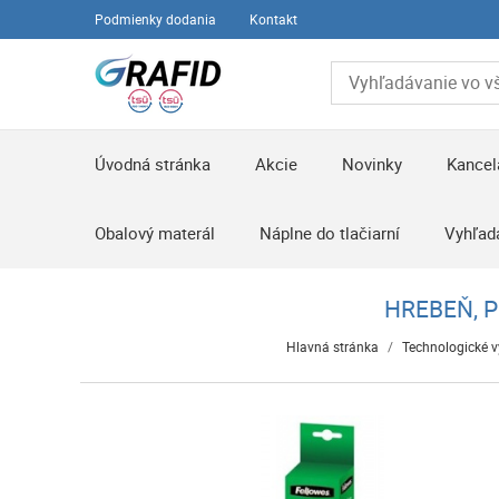
Podmienky dodania
Kontakt
Úvodná stránka
Akcie
Novinky
Kancel
Obalový materál
Náplne do tlačiarní
Vyhľad
HREBEŇ, P
Hlavná stránka
/
Technologické 