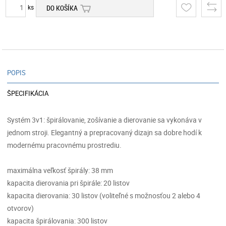
ks
DO KOŠÍKA
POPIS
ŠPECIFIKÁCIA
Systém 3v1: špirálovanie, zošívanie a dierovanie sa vykonáva v
jednom stroji. Elegantný a prepracovaný dizajn sa dobre hodí k
modernému pracovnému prostrediu.
maximálna veľkosť špirály: 38 mm
kapacita dierovania pri špirále: 20 listov
kapacita dierovania: 30 listov (voliteľné s možnosťou 2 alebo 4
otvorov)
kapacita špirálovania: 300 listov