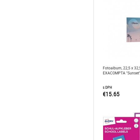
Fotoalbum, 22,5 x 32,5
EXACOMPTA "Sunset
s DPH
€15.65