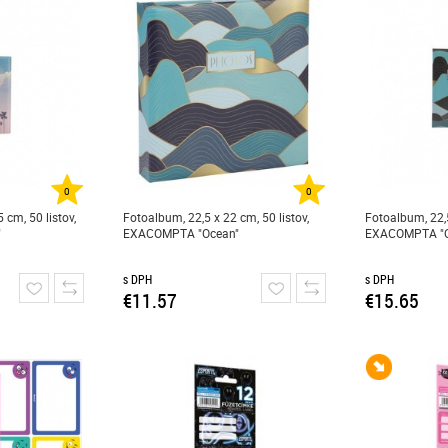
0
0
 cm, 50 listov,
Fotoalbum, 22,5 x 22 cm, 50 listov,
Fotoalbum, 22,5
"
EXACOMPTA "Ocean"
EXACOMPTA "O
s DPH
s DPH
€11.57
€15.65