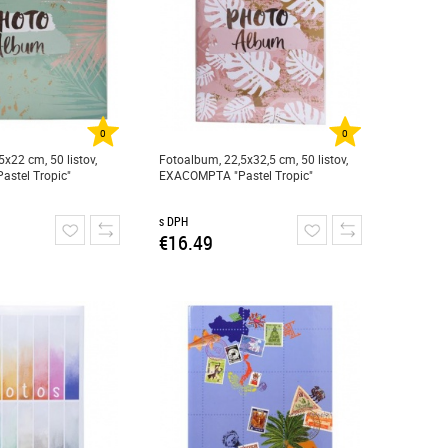
0
0
x22 cm, 50 listov,
Fotoalbum, 22,5x32,5 cm, 50 listov,
stel Tropic"
EXACOMPTA "Pastel Tropic"
s DPH
€16.49