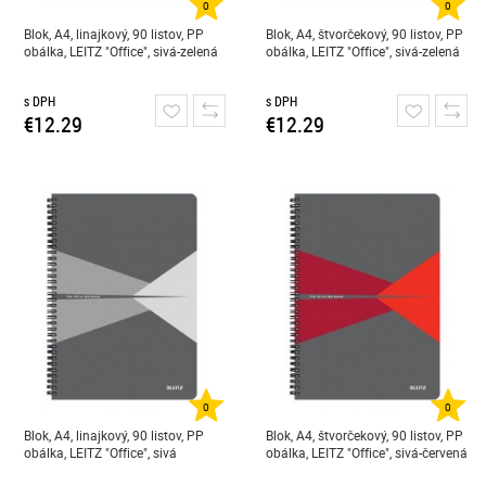
0
0
Blok, A4, linajkový, 90 listov, PP
Blok, A4, štvorčekový, 90 listov, PP
obálka, LEITZ "Office", sivá-zelená
obálka, LEITZ "Office", sivá-zelená
s DPH
s DPH
€12.29
€12.29
0
0
Blok, A4, linajkový, 90 listov, PP
Blok, A4, štvorčekový, 90 listov, PP
obálka, LEITZ "Office", sivá
obálka, LEITZ "Office", sivá-červená