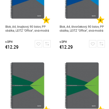
0
0
Blok, A4, linajkový, 90 listov, PP
Blok, A4, štvorčekový, 90 listov, PP
obálka, LEITZ "Office", sivá-modrá
obálka, LEITZ "Office", sivá-modrá
s DPH
s DPH
€12.29
€12.29