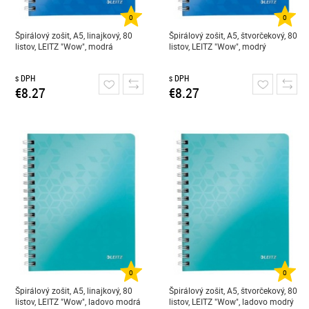
0
0
Špirálový zošit, A5, linajkový, 80
Špirálový zošit, A5, štvorčekový, 80
listov, LEITZ "Wow", modrá
listov, LEITZ "Wow", modrý
s DPH
s DPH
€8.27
€8.27
0
0
Špirálový zošit, A5, linajkový, 80
Špirálový zošit, A5, štvorčekový, 80
listov, LEITZ "Wow", ladovo modrá
listov, LEITZ "Wow", ladovo modrý