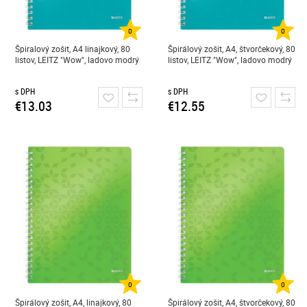
0
0
Špiralový zošit, A4 linajkový, 80
Špirálový zošit, A4, štvorčekový, 80
listov, LEITZ "Wow", ladovo modrý
listov, LEITZ "Wow", ladovo modrý
s DPH
s DPH
€13.03
€12.55
0
0
Špirálový zošit, A4, linajkový, 80
Špirálový zošit, A4, štvorčekový, 80