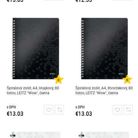
0
0
Špirálový zošit, A4, linajkový, 80
Špirálový zošit, A4, štvorčekový, 80
listov, LEITZ "Wow", čierna
listov, LEITZ "Wow", čierna
s DPH
s DPH
€13.03
€13.03