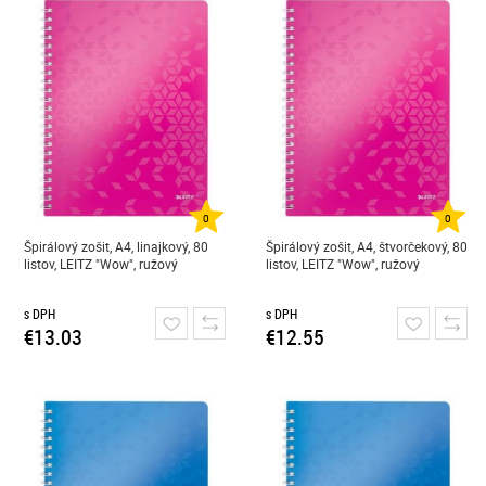
0
0
Špirálový zošit, A4, linajkový, 80
Špirálový zošit, A4, štvorčekový, 80
listov, LEITZ "Wow", ružový
listov, LEITZ "Wow", ružový
s DPH
s DPH
€13.03
€12.55