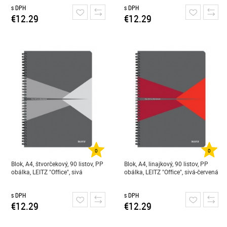
s DPH
s DPH
€12.29
€12.29
0
0
Blok, A4, štvorčekový, 90 listov, PP
Blok, A4, linajkový, 90 listov, PP
obálka, LEITZ "Office", sivá
obálka, LEITZ "Office", sivá-červená
s DPH
s DPH
€12.29
€12.29