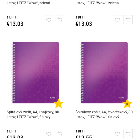
listov, LEITZ "Wow", zelená
listov, LEITZ "Wow", zelená
s DPH
s DPH
€13.03
€13.03
0
0
Špirálový zošit, A4, linajkový, 80
Špirálový zošit, A4, štvorčekový, 80
listov, LEITZ "Wow", fialový
listov, LEITZ "Wow", fialový
s DPH
s DPH
€13.03
€12.55