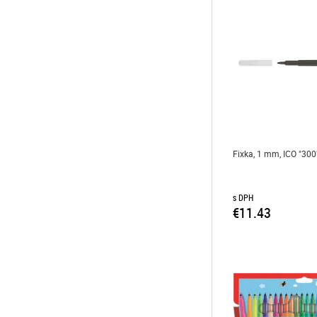
Fixka, 1 mm, ICO "300"
s DPH
€11.43