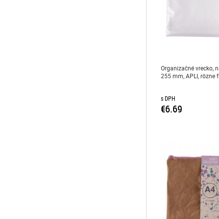
Organizačné vrecko, n
255 mm, APLI, rôzne 
s DPH
€6.69