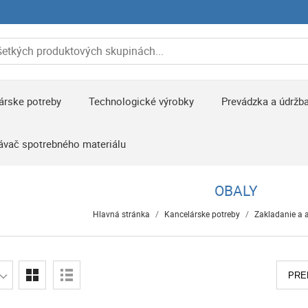
árske potreby
Technologické výrobky
Prevádzka a údržb
ávač spotrebného materiálu
OBALY
Hlavná stránka
/
Kancelárske potreby
/
Zakladanie a 
PRE