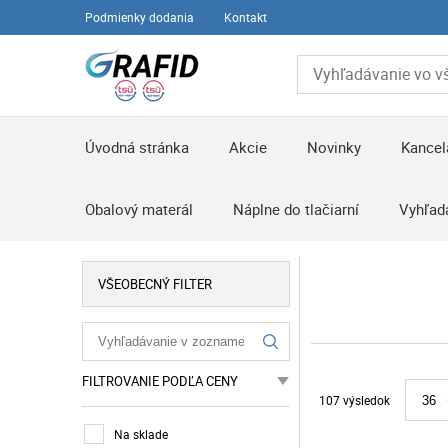
Podmienky dodania
Kontakt
Úvodná stránka
Akcie
Novinky
Kancel
Obalový materál
Náplne do tlačiarní
Vyhľad
VŠEOBECNÝ FILTER
FILTROVANIE PODĽA CENY
107 výsledok
36
Na sklade