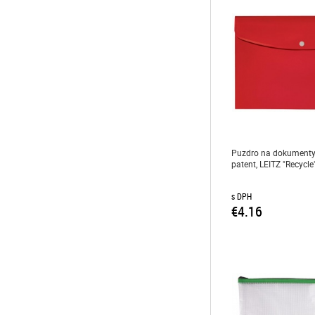
Puzdro na dokumenty,
patent, LEITZ "Recycle
s DPH
€4.16